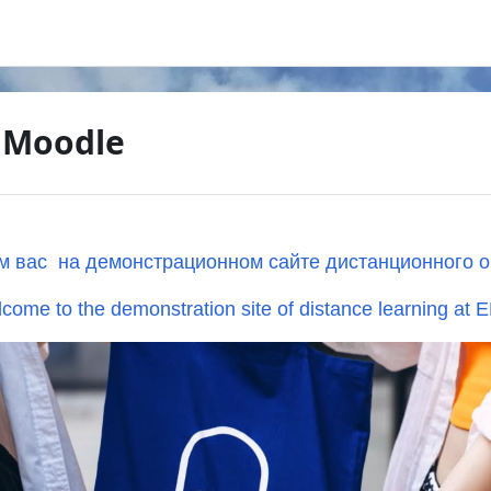
 Moodle
м вас на демонстрационном сайте дистанционного о
come to the demonstration site of distance learning at 