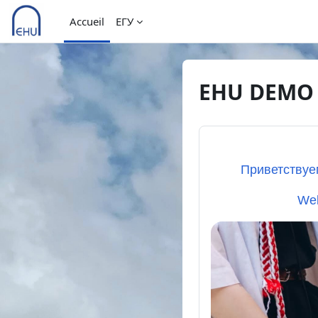
Passer au contenu principal
Accueil
ЕГУ
EHU DEMO
Приветствуе
Wel