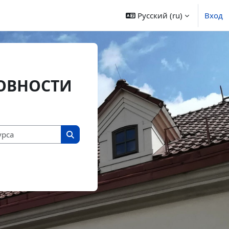
Русский ‎(ru)‎
Вход
ТОВНОСТИ
Поиск курса
Поиск курса