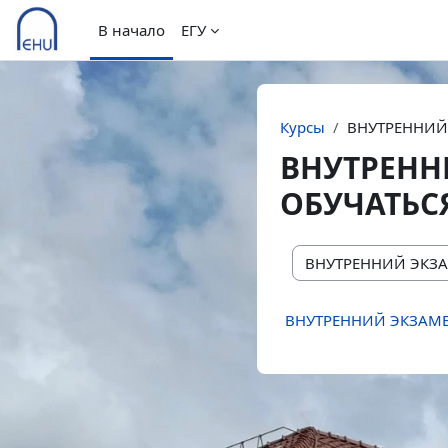
Перейти к основному содержанию
В начало
ЕГУ
Курсы
ВНУТРЕННИЙ
ВНУТРЕНН
ОБУЧАТЬСЯ
Категории курсов
ВНУТРЕННИЙ ЭКЗАМЕН