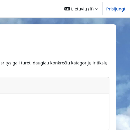
Lietuvių ‎(lt)‎
Prisijungti
tys gali turėti daugiau konkrečių kategorijų ir tikslų